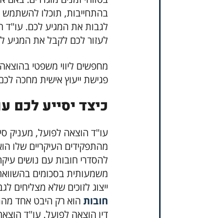
בהתחייבות, תוכלו להשתמש 
לגבות את המגיע לכם. עו"ד הו
לעזור לכם לקבל את המגיע ל
מחפשים ליווי משפטי בהוצאה ל
פגישת ייעוץ אישית מחכה לכם
כיצד יסייע לכם ע
עו"ד הוצאה לפועל, מעניק סיוע
מהתפקידים העיקריים שלו הוא
להסדרי חובות עם נושים עיקר
משמעותית בסכומים בהשוואה 
ייצוג לזוכים שלא מצליחים לג
חובות
הוא רק היבט אחד מהת
דין הוצאה לפועל. עו"ד הוצאה