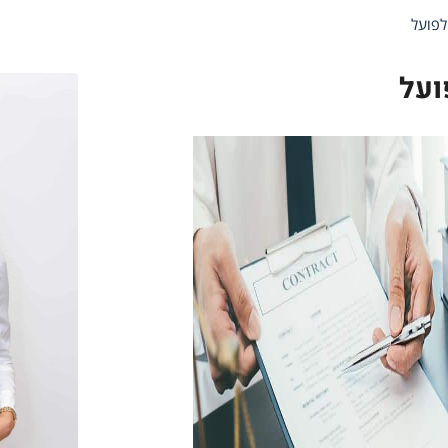
לפועל
ועל