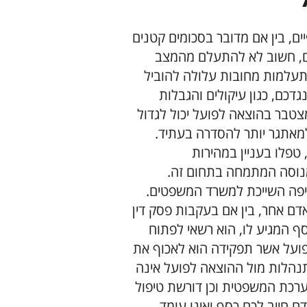
ם, בין אם מדובר בסכומים קטנים
ים, חשוב לא להתעלם מהמצב
תעלמות מחובות עלולה להוביל
דכם, כגון עיקולים והגבלות
צטבר בהוצאה לפועל יכול לגדול
מאתגר יותר להסדרה בעתיד.
טפלו בעניין במהירות
 מנוסה המתמחה בתחום זה.
יפה השייכת למשרד המשפטים.
ם אחר, בין אם בעקבות פסק דין
ף המגיע לו, הוא רשאי לפתוח
ועל אשר תפקידה הוא לאכוף את
תנהלות מול ההוצאה לפועל אינה
ערכת המשפטית וכן דורשת טיפול
דם חייב לכם כסף ואינו עומד