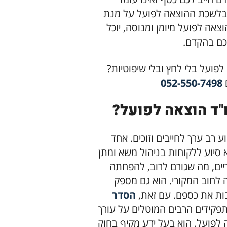
בלשכת ההוצאה לפועל על מנת
צאה לפועל מיומן ומנוסה, יוכל
כם בהקדם.
פועל בלי לחץ ובלי שיפוטיות?
052-550-7498
ו"ד הוצאה לפועל?
 רב ערך לחייבים וזוכים. אחד
 סיוע ללקוחות בניהול משא ומתן
יים, מה שגורם לרוב, להפחתה
לחוב המקורי. הוא גם מספק
בות את כספם. עם זאת,
הסדר
פקידים הרבים המוטלים על עורך
 לפועל, הוא בעל ידע מקיף בחוק