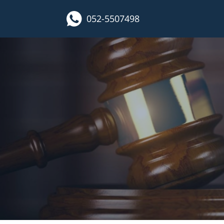
052-5507498