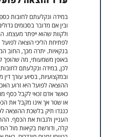
עו"ד הוצאה לפועל
במידה ונקלעתם לחובות כספיי
ובין אם מדובר בסכומים גדול
ולקוות שהוא ייפתר מעצמו. ה
לפתיחת הליכי הוצאה לפועל נג
בנקאיות. יתרה מכך, החוב המ
באופן משמעותי, מה שהופך ל
לכן, במידה ונקלעתם לחובות, 
ובמקצועיות, בסיוע עורך דין
ההוצאה לפועל היא זרוע האכ
כאשר אדם זכאי לקבל כסף מאד
או שטר אך אינו מקבל את הכס
כנגדו תיק בלשכת ההוצאה לפ
העניין ולגבות את הכסף. הה
קלה, ודורשת בקיאות מול המ
בטווחי זמנים מוגדרים. באם א