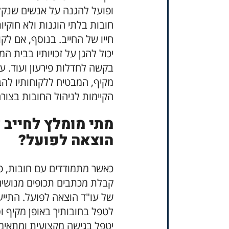
ופועל להגנה על אנשים שנקלע
חובות בלתי הוגנות ולא חוקי
חייו של החייב. בנוסף, אם לקו
יכול להגן על זכויותיו בבית 
בקשה לחדלות פירעון ועוד. עור
מקיף, המבטיח ללקוחותיו להבי
הקיימות לניהול החובות בצורה
מתי מומלץ לחייב ל
הוצאה לפועל?
כאשר מתמודדים עם חובות, פס
קבלת מכתבים תכופים מנושים, 
של עו"ד הוצאה לפועל. התייע
לטפל בחובותיך באופן מקיף וסו
יטפל בגישה מקצועית ומתאימ