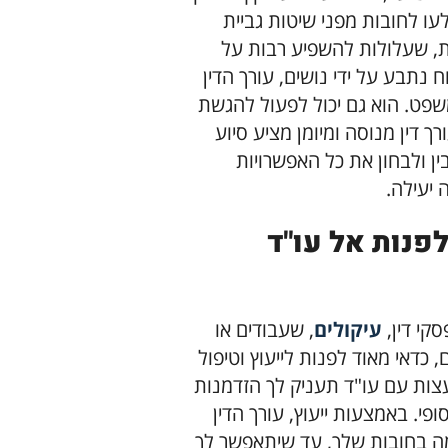
ו לחובות מפני שיטות גביית
ות, שעלולות להשפיע רבות על
ח נתבע על ידי נושים, עורך הדין
המשפט. הוא גם יכול לפעול להגשת
ך דין מנוסה ומיומן מציע סיוע
ן ולבחון את כל האפשרויות
 יעילה.
פנות אל עו"ד
קי דין,
עיקולים
, שעבודים או
כדאי מאוד לפנות לייעוץ וטיפול
צות עם עו"ד תעניק לך הזדמנות
פי. באמצעות ייעוץ, עורך הדין
ה בחובות שלך, עד שיתאפשר לך