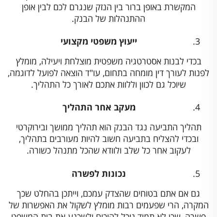
המקשרת באופן ברור בין הנזק שנגרם לכם לבין אופן
ההתנהלות של הבנק.
ייעוץ משפטי מקצועי
בכדי לבנות אסטרטגיה משפטית מוצלחת ויעילה, מומלץ
לפנות לעורך דין מומחה בתחום, עו"ד הוצאה לפועל לדוגמה,
שיוכל גם לכוון וללוות אתכם לאורך כל התהליך.
מעקב אחר התהליך
תהליך התביעה נגד הבנק הוא תהליך ממושך ובירוקרטי
ובכדי להצליח בתביעה חשוב להיות מעורבים בתהליך,
לעקוב אחר כל שלב ולוודא שהכל מתנהל כשורה.
נכונות לפשרה
גם אם אתם בטוחים שהצדק עמכם, וייתכן בהחלט שכך
המקרה, הרי שפעמים רבות מומלץ לשקול את האפשרות של
פשרה, שכן לא תמיד נוכל להוכיח ולשכנע את בית המשפט