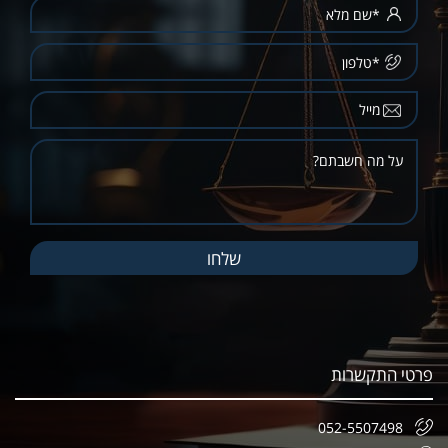
פרטי התקשרות
052-5507498