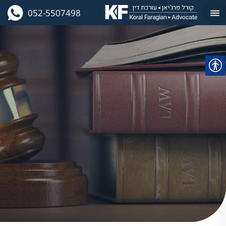
052-5507498