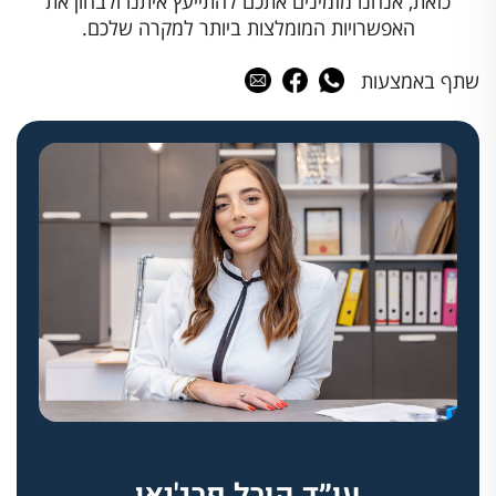
כזאת, אנחנו מזמינים אתכם להתייעץ איתנו ולבחון את
האפשרויות המומלצות ביותר למקרה שלכם.
שתף באמצעות
עו״ד קורל פרג'יאן