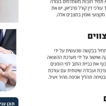
 תמיד חובות משתלמים בצורה
רכי דין קורל פרג'יאן, יש את
 מקצועי ואמין במצבים אלה.
ווים
חיל בבקשה שנעשית על ידי
קה ואישור על ידי מערכת ההוצאה
וף את גביית החוב לפי הזמנים
רכת ועבודה שיטתית עם עורכת
מבטיחה תהליך אכיפה מהיר ויעיל.
תוכן עניי