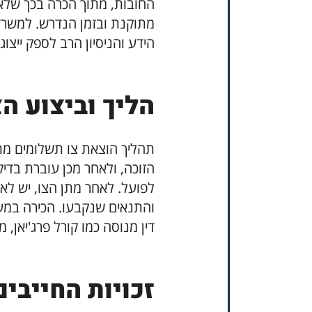
החובות, מתוך הכרה בכך שלא
מתוקנת ובזמן הנדרש. למשרד עו
הידע והניסיון הרב לספק ייצוג
הליך וביצוע הצ
תהליך הוצאת צו תשלומים מת
הזוכה, ולאחר מכן עוברת בדי
לפועל. לאחר מתן הצו, יש לאכ
והתנאים שנקבעו. הכירה במע
דין מנוסה כמו קורל פרג'יאן, 
זכויות החייבים