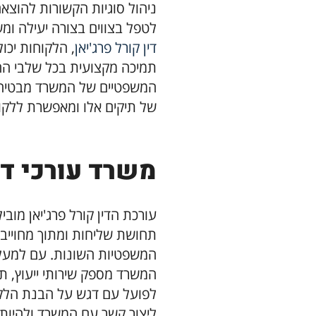
ניהול סוגיות הקשורות להוצאה 
לטפל בצווים בצורה יעילה ו
דין קורל פרג'יאן
, הלקוחות יכו
תמיכה מקצועית בכל שלבי ההל
המשפטיים של המשרד מבטיחה 
של תיקים אלו ומאפשרת ללקוח
משרד עורכי דין
עורכת הדין קורל פרג'יאן מוב
תחושת שליחות ומתוך מחוייבו
המשפטיות השונות. עם למעל
המשרד מספק שירותי ייעוץ, ת
לפועל עם דגש על הבנת הלקוח
ליצור קשר עם המשרד ולהיו