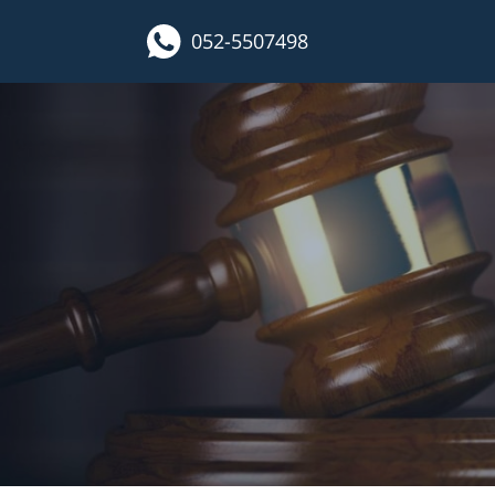
052-5507498