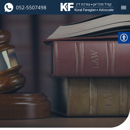
052-5507498