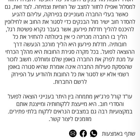
למסלול ואפילו לחזור למצב של רווחיות וצמיחה. לצד זאת, גם
כאשר בעלי החברה מעוניינים בפירוקה, עליהם להגיע
להסדר חוב ישיר מול הבנקים כדי לסגור את החוב או לחילופין
להיכנס להליך חדלות פירעון, אשר בעבר נקרא פשיטת רגל,
הליך בו החברה מכריזה כי אין ביכולתה להחזיר את כל
חובותיה. חדלות פירעון היא הליך מורכב הנעשה דרך
ההוצאה לפועל. בכל מקרה סגירת החובות היא מהלך הכרחי
על מנת לפרק את החברה באופן שלם ומוחלט. חשוב לזכור
שהפסקת פעילות החברה אינה אומרת שהיא סגורה באופן
רשמי אלא יש לסגור את כל החובות ולהודיע על הפירוק
לרשם החברות.
עו"ד קורל פרג'יאן מתמחה בין היתר בענייני הוצאה לפועל
והסדרי חוב. היא מייעצת ללקוחותיה ומייצגת אותם
במקצועיות רבה גם במצבים הנראים ללקוח בלתי פתירים.
מוזמנים ליצור קשר.
שתף באמצעות