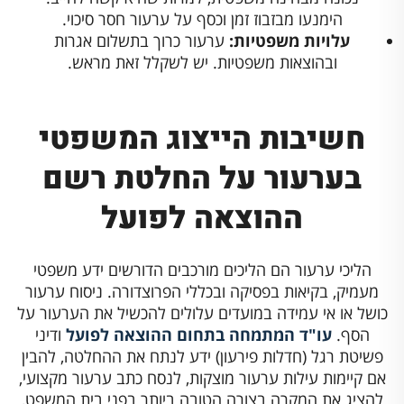
הימנעו מבזבוז זמן וכסף על ערעור חסר סיכוי.
עלויות משפטיות:
ערעור כרוך בתשלום אגרות
ובהוצאות משפטיות. יש לשקלל זאת מראש.
חשיבות הייצוג המשפטי
בערעור על החלטת רשם
ההוצאה לפועל
הליכי ערעור הם הליכים מורכבים הדורשים ידע משפטי
מעמיק, בקיאות בפסיקה ובכללי הפרוצדורה. ניסוח ערעור
כושל או אי עמידה במועדים עלולים להכשיל את הערעור על
הסף.
עו"ד המתמחה בתחום ההוצאה לפועל
ודיני
פשיטת רגל (חדלות פירעון) ידע לנתח את ההחלטה, להבין
אם קיימות עילות ערעור מוצקות, לנסח כתב ערעור מקצועי,
להציג את המקרה בצורה הטובה ביותר בפני בית המשפט,