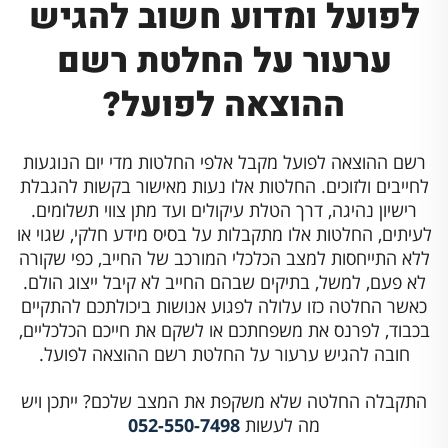
לפועל ומדוע חשוב להגיש
ערעור על החלטת רשם
ההוצאה לפועל?
רשם ההוצאה לפועל מקבל אלפי החלטות מדי יום הנוגעות
לחייבים ולזוכים. החלטות אלו נעות מאישור בקשות להגבלת
רישיון נהיגה, דרך הטלת עיקולים ועד מתן צווי תשלומים.
לעיתים, החלטות אלו מתקבלות על בסיס מידע חלקי, שגוי או
ללא התייחסות למצב הכלכלי המורכב של החייב, כפי שקורה
לא פעם, למשל, בתיקים שבהם החייב לא קיבל ייצוג הולם.
כאשר החלטה כזו עלולה לפגוע אנושות ביכולתכם להתקיים
בכבוד, לפרנס את משפחתכם או לשקם את חייכם הכלכליים,
חובה להגיש ערעור על החלטת רשם ההוצאה לפועל.
התקבלה החלטה שלא משקפת את המצב שלכם? ייתכן ויש
מה לעשות
052-550-7498