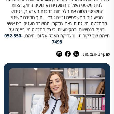
לבית משפט השלום במועדים הקבועים בחוק. הצוות
המשפטי מלווה את הלקוחות בהכנת הערעור, בגיבוש
הטיעונים המשפטיים ובייצוג בדיון, תוך חתירה לשינוי
ההחלטה והשגת תוצאה צודקת. המשרד מעניק יחס אישי
ופועל בנחישות ובמקצועיות, כי כל החלטה משפיעה על
חייהם של לקוחותיו ומצדיקה מאבק על זכויותיהם.
052-550-
7498
שתף באמצעות