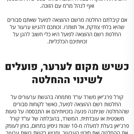
ואף לנהל מו"מ עם הזוכה.
אם קיבלתם החלטה מרשם ההוצאה לפועל שאתם סבורים
שהיא בלתי צודקת, אל תוותרו. זכותכם להגיש ערעור על
החלטת רשם ההוצאה לפועל היא כלי חשוב להגן על
זכויותיכם הכלכליות.
כשיש מקום לערער, פועלים
לשינוי ההחלטה
קורל פרג'יאן משרד עו"ד מתמחה בהגשת ערעורים על
החלטות רשם ההוצאה לפועל, כאשר לקוחות סבורים
שההחלטה שניתנה פגעה בזכויותיהם או התבססה על טעות
משפטית או עובדתית. המשרד, בהובלתה של עו"ד קורל
פרג'יאן בעלת למעלה מ-10 שנות ניסיון בתחום, בוחן לעומק
את ההחלטה ואת סיכויי הערעור, ומגיש בקשת רשות ערעור