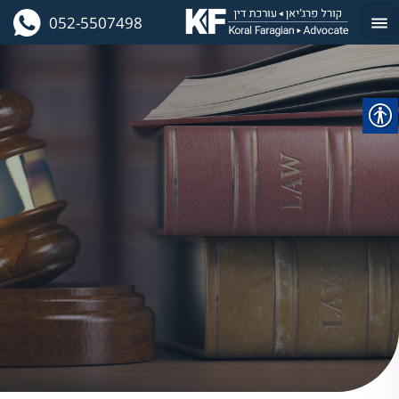
052-5507498