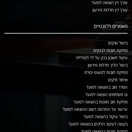
עורך דין הוצאה לפועל
עורך דין חדלות פירעון
מאמרים רלוונטיים
ביטול שיקים
מחיקת חובות לבנקים
עיקול חשבון בנק על ידי העירייה
ביטול הליך חדלות פירעון
מחיקת חובות למעוטי יכולת
איחוד תיקים
הסדר חוב בהוצאה לפועל
צו תשלומים הוצאה לפועל
מחיקת חוב מזונות בהוצאה לפועל
ערעור על החלטת רשם ההוצאה לפועל
ביטול עיקול בהוצאה לפועל
בקשה לעיכוב הליכים בהוצאה לפועל
מחיקת חובות בהוצאה לפועל