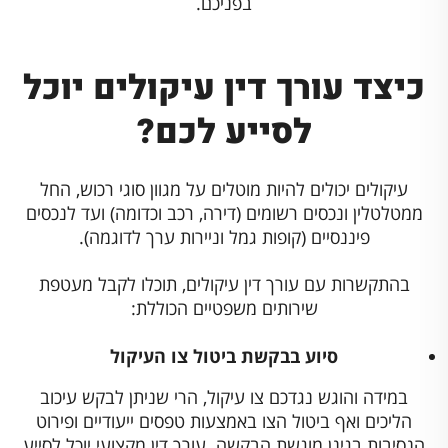
בפניכם.
כיצד עורך דין עיקולים יוכל
לסייע לכם?
עיקולים יכולים להיות מוטלים על מגוון סוגי רכוש, החל
ממטלטלין ונכסים רשומים (דירה, רכב וכדומה) ועד לנכסים
פיננסיים (קופות גמל וניירות ערך לדוגמה).
בהתקשרות עם עורך דין עיקולים, תוכלו לקבל מעטפת
שירותים משפטיים הכוללת:
סיוע בבקשת ביטול צו העיקול
במידה והוגש נגדכם צו עיקול, הרי שניתן לבקש עיכוב
הליכים ואף ביטול הצו באמצעות טפסים ייעודיים ופירוט
הנסיבות בגינן מוגשת הבקשה. עורך דין מקצועי יוכל לסייע