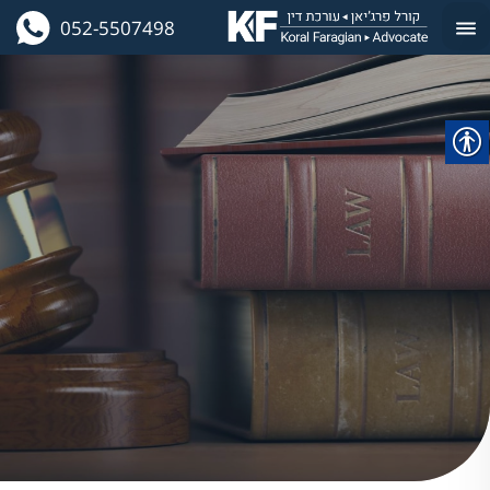
052-5507498