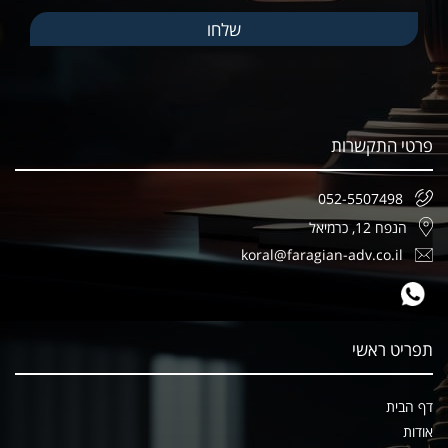
פרטי התקשרות
052-5507498
הנפח 12, כרמיאל
koral@faragian-adv.co.il
תפריט ראשי
דף הבית
אודות