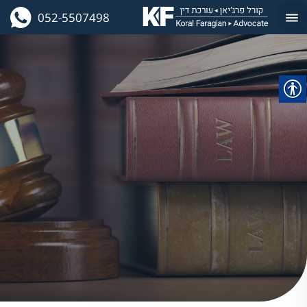
052-5507498