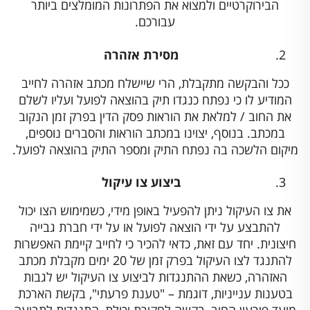
הבירוקרטיים ולמצוא את הפתרונות המומלצים ביותר
עבורכם.
מסירת אזהרה
ככל והבקשה מתקבלת, הרי שיישלח מכתב אזהרה לחייב
המודיע לו כי נפתח כנגדו תיק בהוצאה לפועל ועליו לשלם
את החוב / למלאת את הוראות פסק הדין בפרק זמן הנקוב
במכתב. בנוסף, יצוינו במכתב הוראות והסברים נוספים,
מיקום הלשכה בה נפתח התיק ומספר התיק בהוצאה לפועל.
ביצוע צו עיקול
את צו העיקול ניתן להפעיל באופן מידי, כשמימוש הצו יכול
להתבצע על ידי הוצאה לפועל או על ידי חברת גבייה
חיצונית. יחד עם זאת, כדאי להכיר כי לחייב קיימת האפשרות
להתנגד לצו העיקול בפרק זמן של 20 ימים מקבלת מכתב
האזהרה, כשאת ההתנגדות לביצוע צו העיקול יש לגבות
בטענות ענייניות, דוגמת – "טענת פרעתי", בקשת הארכת
מועד פירעון החוב, בקשה לחקירת יכולת, התנגדות לתביעה