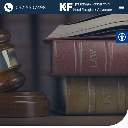
052-5507498