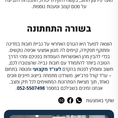
על סכום קצוב וטענות נוספות.
בשורה התחתונה
הוצאה לפועל היא הגורם האחראי על גביית חובות במדינה
ומתוקף תפקידה, קיימים לה מגוון אמצעי אכיפה נוקשים.
בכדי להבין מהן האפשרויות העומדות בפניכם ומהי הדרך
הטובה ביותר להתמודד עם חובות גבייה שהצטברו לכם,
חשוב ומומלץ לפנות בהקדם
לעו"ד מקצועי
ומנוסה בתחום
– עו"ד קורל פרג'יאן. משרדנו מתמחה בייצוג חייבים וזוכים
כאחד, תוך מציאת הפתרונות המתאימים לכל תיק ומצב.
אנחנו זמינים בשבילכם במספר
052-5507498
.
שתף באמצעות