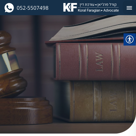
052-5507498