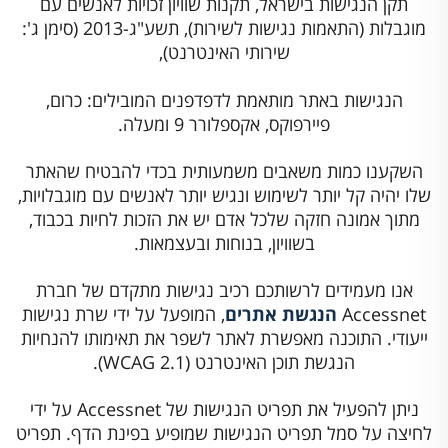
תקן הנגישות בישראל, תקנות שוויון זכויות לאנשים עם
מוגבלות (התאמות נגישות לשירות), תשע"ג-2013 (סימן ג':
שירותי האינטרנט),
הנגישות באתר מותאמת לדפדפנים המובילים: כרום,
פיירפוקס, אקספלורר 9 ומעלה.
השקענו כמות משאבים משמעותית בכדי להבטיח שהאתר
שלו יהיה קל יותר לשימוש ונגיש יותר לאנשים עם מוגבלויות,
מתוך אמונה חזקה שלכל אדם יש את הזכות לחיות בכבוד,
בשוויון, בנוחות ובעצמאות.
אנו מעמידים לרשותכם רכיב נגישות מתקדם של חברת
Accessnet
הנגשת אתרים
, המופעל על ידי שרת נגישות
ייעודי. התוכנה מאפשרת לאתר לשפר את תאימותו להנחיות
הנגשת תוכן האינטרנט (WCAG 2.1).
ניתן להפעיל את תפריט הנגישות של Accessnet על ידי
לחיצה על סמל תפריט הנגישות שמופיע בפינת הדף. תפריט