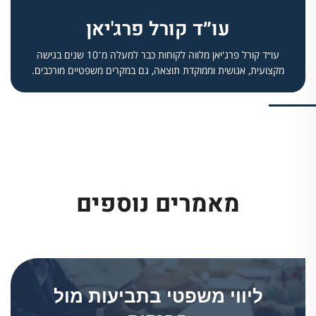
עו״ד קורל פרג'יאן
עו״ד קורל פרג'יאן מלווה לקוחות כבר למעלה מ־10 שנים בגישה
מקצועית, אנושית וממוקדת תוצאה, גם במקרים משפטיים מורכבים.
מאמרים נוספים
ליווי משפטי בתביעות מול