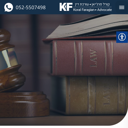
052-5507498