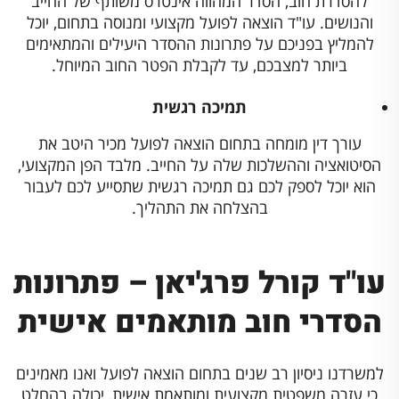
להסדרת חוב, הסדר המהווה אינטרס משותף של החייב
והנושים. עו"ד הוצאה לפועל מקצועי ומנוסה בתחום, יוכל
להמליץ בפניכם על פתרונות ההסדר היעילים והמתאימים
ביותר למצבכם, עד לקבלת הפטר החוב המיוחל.
תמיכה רגשית
עורך דין מומחה בתחום הוצאה לפועל מכיר היטב את
הסיטואציה וההשלכות שלה על החייב. מלבד הפן המקצועי,
הוא יוכל לספק לכם גם תמיכה רגשית שתסייע לכם לעבור
בהצלחה את התהליך.
עו"ד קורל פרג'יאן – פתרונות
הסדרי חוב מותאמים אישית
למשרדנו ניסיון רב שנים בתחום הוצאה לפועל ואנו מאמינים
כי עזרה משפטית מקצועית ומותאמת אישית, יכולה בהחלט