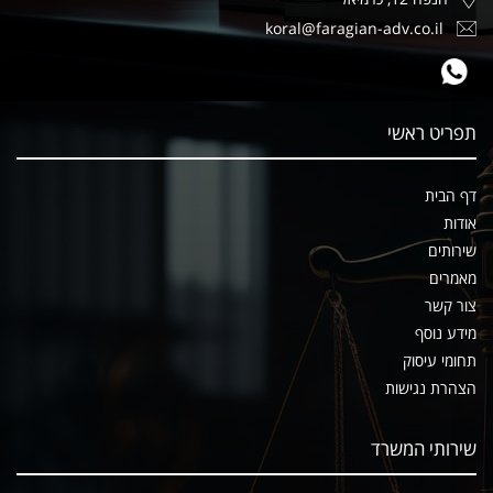
koral@faragian-adv.co.il
תפריט ראשי
דף הבית
אודות
שירותים
מאמרים
צור קשר
מידע נוסף
תחומי עיסוק
הצהרת נגישות
שירותי המשרד