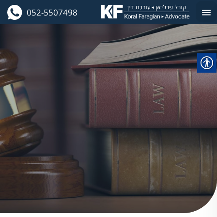
052-5507498