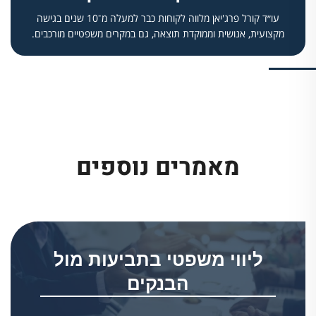
עו״ד קורל פרג'יאן מלווה לקוחות כבר למעלה מ־10 שנים בגישה
מקצועית, אנושית וממוקדת תוצאה, גם במקרים משפטיים מורכבים.
מאמרים נוספים
ליווי משפטי בתביעות מול
הבנקים