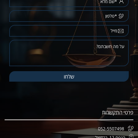
פרטי התקשרות
052-5507498
הנפח 12, כרמיאל