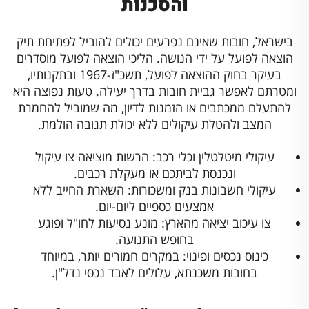
והסכנות
בישראל, חובות שאינם נפרעים יכולים להוביל לפתיחת תיק
הוצאה לפועל על ידי הנושה. הליכי הוצאה לפועל מוסדרים
בעיקר בחוק ההוצאה לפועל, תשכ"ז-1967 ובתקנותיו,
ומטרתם לאפשר גביית חובות בדרך יעילה. טעות נפוצה היא
להתעלם ממכתבים או הזמנות לדיון, מה שמוביל להחמרת
המצב ולהטלת עיקולים ללא יכולת תגובה הולמת.
עיקולי מיטלטלין וכלי רכב: הרשות מוציאה צו עיקול
ונכנסת לביתכם או מעקלת רכבים.
עיקולי חשבונות בנק ומשכורות: השארת החייב ללא
אמצעים כספיים ליום-יום.
צו עיכוב יציאה מהארץ: מונע נסיעות לחו"ל ופוגע
בחופש התנועה.
כינוס נכסים ופינוי: במקרים חמורים יותר, במיוחד
בחובות משכנתא, עלולים לאבד נכסי נדל"ן.