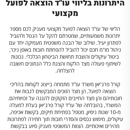
היתרונות בליווי עו"ד הוצאה לפועל
מקצועי
הליווי של עו"ד הוצאה לפועל מקצועי מעניק לכם מספר
יתרונות משמעותיים, שמטרתם להקל על הנטל ולהוביל
לפתרון יעיל. שילוב של הבנה משפטית מעמיקה יחד עם
ניהול מו"מ חכם יכול להוביל להפחתת חובות באופן ניכר,
ביטול עיקולים והשבת תחושת הביטחון הכלכלי. נכונות
לשיתוף פעולה מצד הלקוח והצגת כלל הנתונים חשובה
להצלחה.
קורל פרג'יאן משרד עו"ד מתמחה בייצוג לקוחות בהליכי
הוצאה לפועל, הן מצד הזוכים המבקשים לגבות את
חובותיהם והן מצד החייבים הזקוקים להגנה על זכויותיהם.
המשרד, בהובלתה של עו"ד קורל פרג'יאן בעלת למעלה
מ-10 שנות ניסיון, מטפל בפתיחת תיקים, בקשות אכיפה,
עיקולים, מימוש נכסים והסדרי חובות תוך חתירה לפתרונות
מהירים ואיכותיים. הצוות המשפטי מעניק סיוע בבקשות