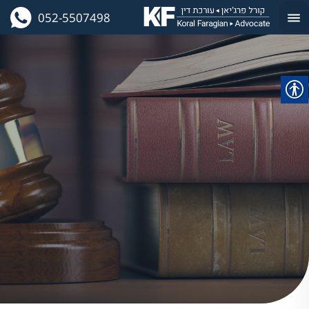
052-5507498