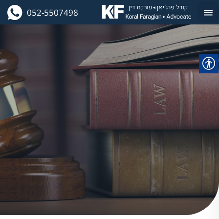
052-5507498